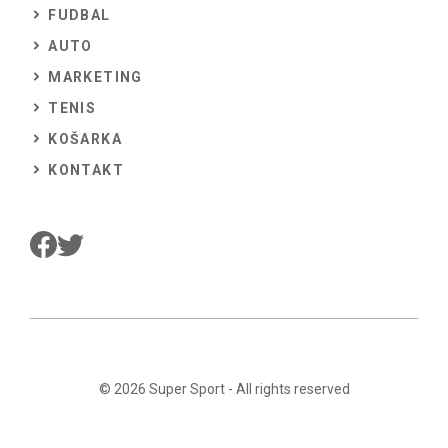
FUDBAL
AUTO
MARKETING
TENIS
KOŠARKA
KONTAKT
© 2026
Super Sport
- All rights reserved