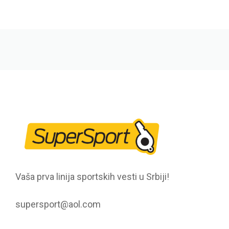
Vaša prva linija sportskih vesti u Srbiji!
supersport@aol.com