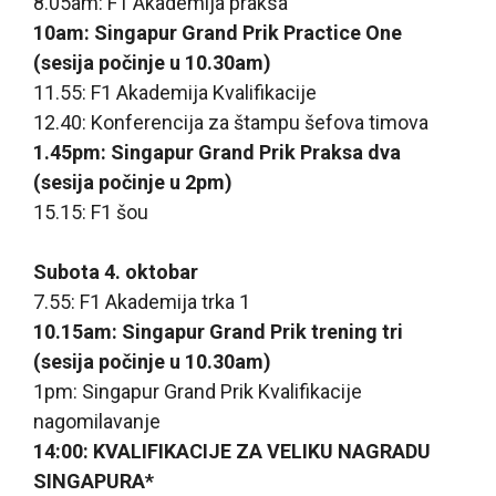
8.05am: F1 Akademija praksa
10am: Singapur Grand Prik Practice One
(sesija počinje u 10.30am)
11.55: F1 Akademija Kvalifikacije
12.40: Konferencija za štampu šefova timova
1.45pm: Singapur Grand Prik Praksa dva
(sesija počinje u 2pm)
15.15: F1 šou
Subota 4. oktobar
7.55: F1 Akademija trka 1
10.15am: Singapur Grand Prik trening tri
(sesija počinje u 10.30am)
1pm: Singapur Grand Prik Kvalifikacije
nagomilavanje
14:00: KVALIFIKACIJE ZA VELIKU NAGRADU
SINGAPURA*