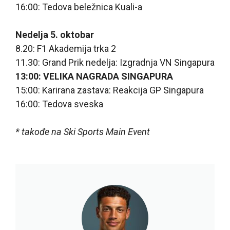
16:00: Tedova beležnica Kuali-a
Nedelja 5. oktobar
8.20: F1 Akademija trka 2
11.30: Grand Prik nedelja: Izgradnja VN Singapura
13:00: VELIKA NAGRADA SINGAPURA
15:00: Karirana zastava: Reakcija GP Singapura
16:00: Tedova sveska
* takođe na Ski Sports Main Event