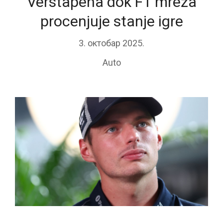
Verstapena dok F1 mreža
procenjuje stanje igre
3. октобар 2025.
Auto