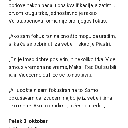
bodove nakon pada u oba kvalifikacija, a zatim u
prvom krugu trke, jednostavno je rekao
Verstappenova forma nije bio njegov fokus.
„Ako sam fokusiran na ono što mogu da uradim,
slika će se pobrinuti za sebe“, rekao je Piastri.
„On je imao dobre poslednjih nekoliko trka. Videli
smo, s vremena na vreme, Maks i Red Bul su bili
jaki. Videćemo da li će se to nastaviti.
„Ali uopšte nisam fokusiran na to. Samo
pokušavam da izvučem najbolje iz sebe i tima
oko mene. Ako to uradimo, bićemo u redu. „
Petak 3. oktobar