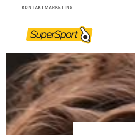
Skip
KONTAKT
MARKETING
to
content