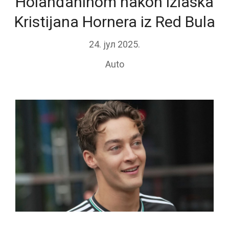
Holanđaninom nakon izlaska
Kristijana Hornera iz Red Bula
24. јул 2025.
Auto