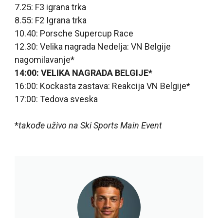
7.25: F3 igrana trka
8.55: F2 Igrana trka
10.40: Porsche Supercup Race
12.30: Velika nagrada Nedelja: VN Belgije
nagomilavanje*
14:00: VELIKA NAGRADA BELGIJE*
16:00: Kockasta zastava: Reakcija VN Belgije*
17:00: Tedova sveska
*
takođe uživo na Ski Sports Main Event