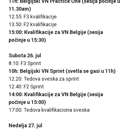
11h: Belgijski VN Practice One (sesija počinje u
11.30am)
12.55: F3 kvalifikacije
13.50: F2 kvalifikacije
15:00: Kvalifikacije za VN Belgije (sesija
počinje u 15:30)
Subota 26. jul
8.10: F3 Sprint
10h: Belgijski VN Sprint (svetla se gasi u 11h)
12.20: Tedova sveska za sprint
12.40: F2 Sprint
14:00: Kvalifikacije za VN Belgije (sesija
počinje u 15:00)
17:00: Tedova kvalifikaciona sveska
Nedelja 27. jul