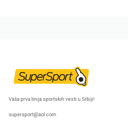
Vaša prva linija sportskih vesti u Srbiji!
supersport@aol.com