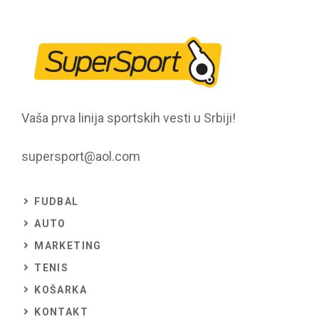
Vaša prva linija sportskih vesti u Srbiji!
supersport@aol.com
FUDBAL
AUTO
MARKETING
TENIS
KOŠARKA
KONTAKT