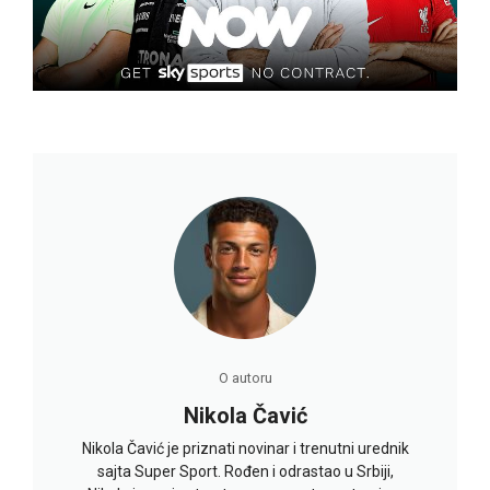
O autoru
Nikola Čavić
Nikola Čavić je priznati novinar i trenutni urednik
sajta Super Sport. Rođen i odrastao u Srbiji,