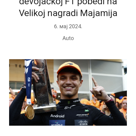
devojačkoj F1 pobedi na
Velikoj nagradi Majamija
6. мај 2024.
Auto