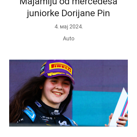
Majamiju od mercedesa
juniorke Dorijane Pin
4. мај 2024.
Auto