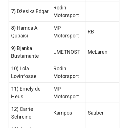
Rodin
7) Džesika Edgar
Motorsport
8) Hamda Al
MP
RB
Qubaisi
Motorsport
9) Bjanka
UMETNOST
McLaren
Bustamante
10) Lola
Rodin
Lovinfosse
Motorsport
11) Emely de
MP
Heus
Motorsport
12) Carrie
Kampos
Sauber
Schreiner