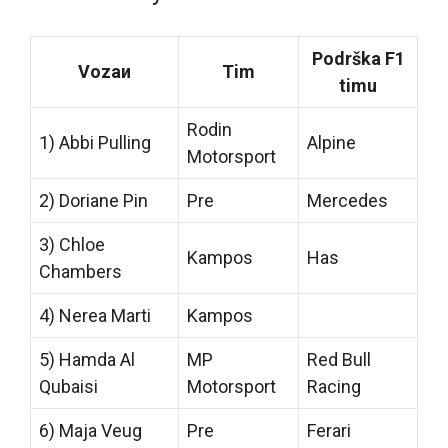
Podrška F1
Vozaи
Tim
timu
Rodin
1) Abbi Pulling
Alpine
Motorsport
2) Doriane Pin
Pre
Mercedes
3) Chloe
Kampos
Has
Chambers
4) Nerea Marti
Kampos
5) Hamda Al
MP
Red Bull
Qubaisi
Motorsport
Racing
6) Maja Veug
Pre
Ferari