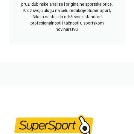
pruži dubinske analize i originalne sportske priče.
Kroz svoju ulogu na čelu redakcije Super Sport,
Nikola nastoji da održi visok standard
profesionalnosti i tačnosti u sportskom
novinarstvu.