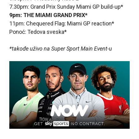
7.30pm: Grand Prix Sunday Miami GP build-up*
9pm: THE MIAMI GRAND PRIX*
11pm: Chequered Flag: Miami GP reaction*
Ponoć: Tedova sveska*
*takođe uživo na Super Sport Main Event-u