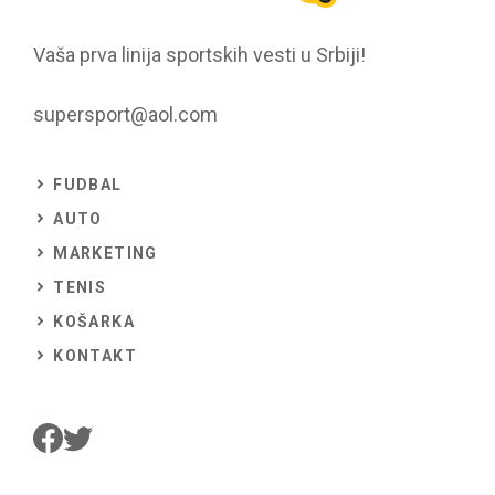
Vaša prva linija sportskih vesti u Srbiji!
supersport@aol.com
FUDBAL
AUTO
MARKETING
TENIS
KOŠARKA
KONTAKT