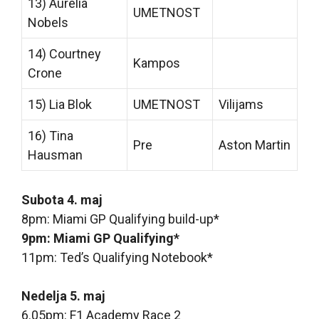
13) Aurelia
UMETNOST
Nobels
14) Courtney
Kampos
Crone
15) Lia Blok
UMETNOST
Vilijams
16) Tina
Pre
Aston Martin
Hausman
Subota 4. maj
8pm: Miami GP Qualifying build-up*
9pm: Miami GP Qualifying*
11pm: Ted’s Qualifying Notebook*
Nedelja 5. maj
6.05pm: F1 Academy Race 2