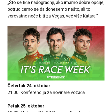
„Što se tiče nadogradnji, ako imamo dobre opcije,
potrudićemo se da donesemo nešto, ali to
verovatno neće biti za Vegas, već više Katara.“
Četvrtak 24. oktobar
21:00: Konferencija za novinare vozača
Petak 25. oktobar