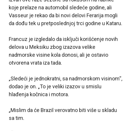
koje prelaze na automobil sledeće godine, ali
Vasseur je rekao da bi novi delovi Ferarija mogli
da dođu tek u pretposlednjoj trci godine u Kataru.
Francuz je izgledalo da isključi korišćenje novih
delova u Meksiku zbog izazova velike
nadmorske visine kola donosi, ali je ostavio
otvorena vrata iza tada.
„Sledeći je jednokratni, sa nadmorskom visinom“,
dodao je on. „To je veliki izazov u smislu
hlađenja kočnica i motora.
„Mislim da će Brazil verovatno biti više u skladu
sa tim.