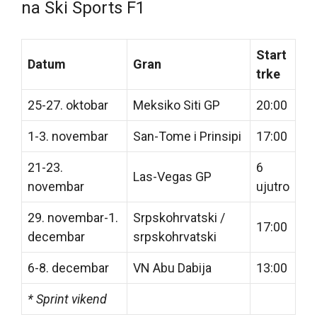
na Ski Sports F1
Start
Datum
Gran
trke
25-27. oktobar
Meksiko Siti GP
20:00
1-3. novembar
San-Tome i Prinsipi
17:00
21-23.
6
Las-Vegas GP
novembar
ujutro
29. novembar-1.
Srpskohrvatski /
17:00
decembar
srpskohrvatski
6-8. decembar
VN Abu Dabija
13:00
* Sprint vikend