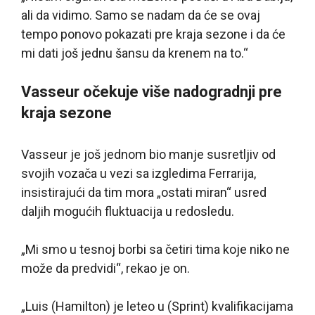
ali da vidimo. Samo se nadam da će se ovaj
tempo ponovo pokazati pre kraja sezone i da će
mi dati još jednu šansu da krenem na to.“
Vasseur očekuje više nadogradnji pre
kraja sezone
Vasseur je još jednom bio manje susretljiv od
svojih vozača u vezi sa izgledima Ferrarija,
insistirajući da tim mora „ostati miran“ usred
daljih mogućih fluktuacija u redosledu.
„Mi smo u tesnoj borbi sa četiri tima koje niko ne
može da predvidi“, rekao je on.
„Luis (Hamilton) je leteo u (Sprint) kvalifikacijama