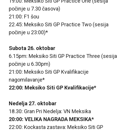
19:00: Meksiko Siti GP Practice One (sesija
počinje u 7.30 časova)
21:00: F1 šou
22.45: Meksiko Siti GP Practice Two (sesija
počinje u 23:00)*
Subota 26. oktobar
6.15pm: Meksiko Siti GP Practice Three (sesija
počinje u 6.30pm)
21:00: Meksiko Siti GP Kvalifikacije
nagomilavanje*
22:00: Meksiko Siti GP Kvalifikacije*
Nedelja 27. oktobar
18.30: Gran Pri Nedelja: VN Meksika
20:00: VELIKA NAGRADA MEKSIKA*
22:00: Kockasta zastava: Meksiko Siti GP