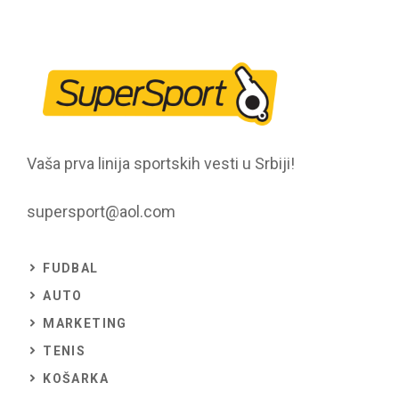
Vaša prva linija sportskih vesti u Srbiji!
supersport@aol.com
FUDBAL
AUTO
MARKETING
TENIS
KOŠARKA