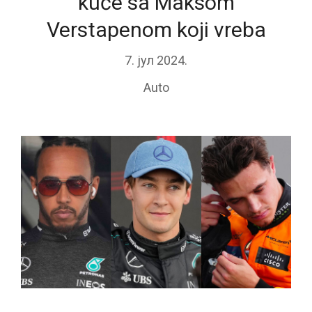
kuće sa Maksom
Verstapenom koji vreba
7. јул 2024.
Auto