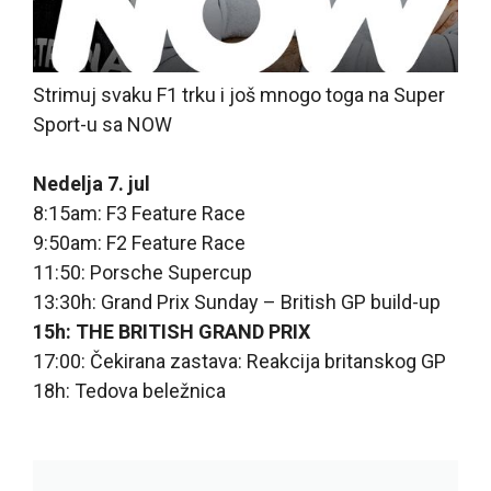
Strimuj svaku F1 trku i još mnogo toga na Super
Sport-u sa NOW
Nedelja 7. jul
8:15am: F3 Feature Race
9:50am: F2 Feature Race
11:50: Porsche Supercup
13:30h: Grand Prix Sunday – British GP build-up
15h: THE BRITISH GRAND PRIX
17:00: Čekirana zastava: Reakcija britanskog GP
18h: Tedova beležnica