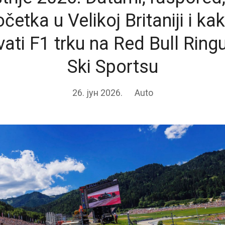
etka u Velikoj Britaniji i ka
ovati F1 trku na Red Bull Ring
Ski Sportsu
26. јун 2026.
Auto