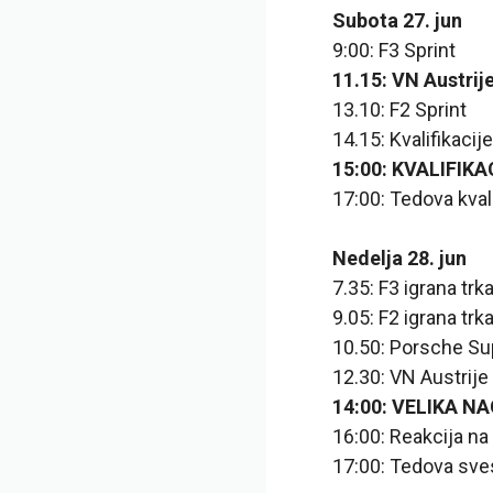
Subota 27. jun
9:00: F3 Sprint
11.15: VN Austrije
13.10: F2 Sprint
14.15: Kvalifikacij
15:00: KVALIFIK
17:00: Tedova kval
Nedelja 28. jun
7.35: F3 igrana trk
9.05: F2 igrana trk
10.50: Porsche S
12.30: VN Austrije
14:00: VELIKA N
16:00: Reakcija na
17:00: Tedova sve