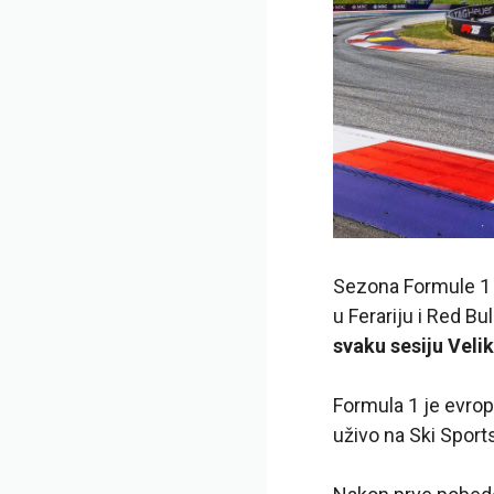
Sezona Formule 1 
u Ferariju i Red 
svaku sesiju Veli
Formula 1 je evrop
uživo na Ski Sport