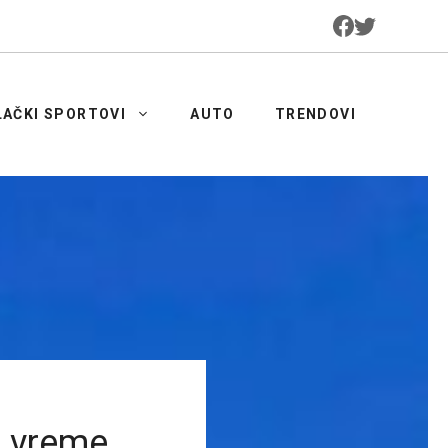
LAČKI SPORTOVI
AUTO
TRENDOVI
, vreme,