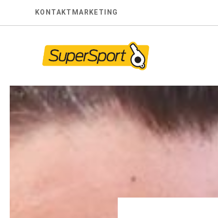
Skip
KONTAKT
MARKETING
to
content