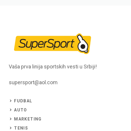
Vaša prva linija sportskih vesti u Srbiji!
supersport@aol.com
FUDBAL
AUTO
MARKETING
TENIS