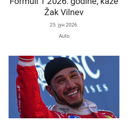
Formuli 1 2026. godine, kaže
Žak Vilnev
25. јун 2026.
Auto