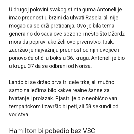
U drugoj polovini svakog stinta guma Antoneli je
imao prednost u brzini da uhvati Rasela, ali nije
mogao da se drži preticanja. Ovo je bila tema
generalno do sada ove sezone i nešto što Džordž
mora da popravi ako želi ovo prvenstvo. Ipak,
zadržao je najvažniju prednost od njih dvojice i
ponovo će otići u boks u 36. krugu. Antoneli je bio
u krugu 37 da se odbrani od Norisa.
Lando bi se držao prva tri cele trke, ali mučno
samo na leđima bilo kakve realne šanse za
hvatanje i prolazak. Pjastri je bio neobično van
tempa tokom i završio bi peti, ali 58 sekundi od
vođstva.
Hamilton bi pobedio bez VSC