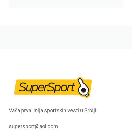
Vaša prva linija sportskih vesti u Srbiji!
supersport@aol.com