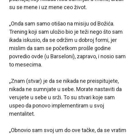
su se mene i uz mene ceo život.
„Onda sam samo otišao na misiju od Božića.
Trening koji sam uložio bio je teži nego što sam
ikada iskusio, da se održim u dobroj formi, jer
mislim da sam se početkom prošle godine
povredio ovde (u Barseloni), zapravo, i nosio sam
to mesecima.
„Znam (stvar) je da se nikada ne preispitujete,
nikada ne sumnjate u sebe. Morate nastaviti da
verujete u sebe u srži. To su stvari koje sam
uspeo da ponovo implementiram u svoj
mentalitet.
„Obnovio sam svoj um do ove tačke, da se vratim