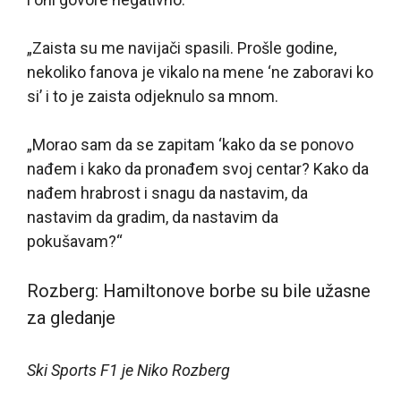
„Zaista su me navijači spasili. Prošle godine,
nekoliko fanova je vikalo na mene ‘ne zaboravi ko
si’ i to je zaista odjeknulo sa mnom.
„Morao sam da se zapitam ‘kako da se ponovo
nađem i kako da pronađem svoj centar? Kako da
nađem hrabrost i snagu da nastavim, da
nastavim da gradim, da nastavim da
pokušavam?“
Rozberg: Hamiltonove borbe su bile užasne
za gledanje
Ski Sports F1 je Niko Rozberg