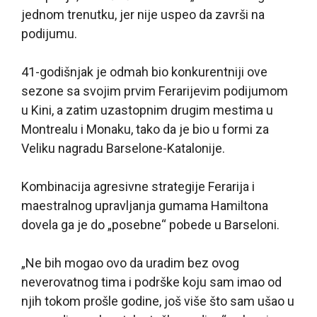
jednom trenutku, jer nije uspeo da završi na
podijumu.
41-godišnjak je odmah bio konkurentniji ove
sezone sa svojim prvim Ferarijevim podijumom
u Kini, a zatim uzastopnim drugim mestima u
Montrealu i Monaku, tako da je bio u formi za
Veliku nagradu Barselone-Katalonije.
Kombinacija agresivne strategije Ferarija i
maestralnog upravljanja gumama Hamiltona
dovela ga je do „posebne“ pobede u Barseloni.
„Ne bih mogao ovo da uradim bez ovog
neverovatnog tima i podrške koju sam imao od
njih tokom prošle godine, još više što sam ušao u