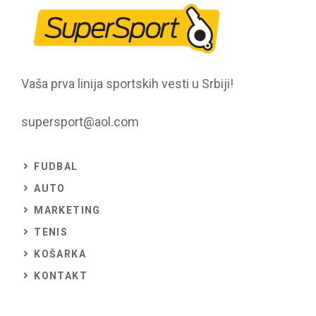
Vaša prva linija sportskih vesti u Srbiji!
supersport@aol.com
FUDBAL
AUTO
MARKETING
TENIS
KOŠARKA
KONTAKT