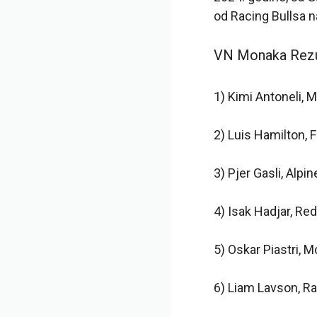
od Racing Bullsa 
VN Monaka Rezul
1) Kimi Antoneli,
2) Luis Hamilton, F
3) Pjer Gasli, Alpin
4) Isak Hadjar, Red
5) Oskar Piastri, 
6) Liam Lavson, Ra