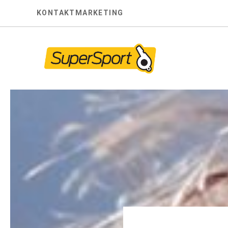
Skip
KONTAKT
MARKETING
to
content