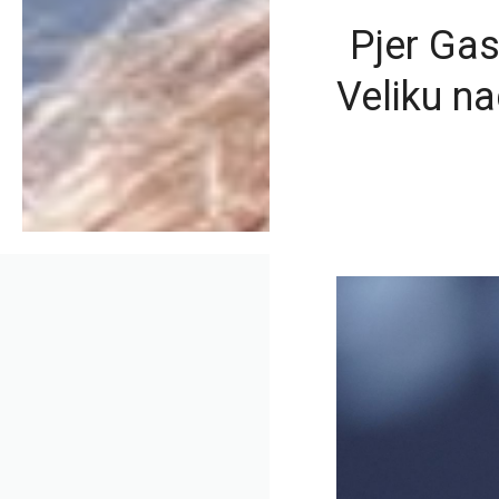
Pjer Gas
Veliku n