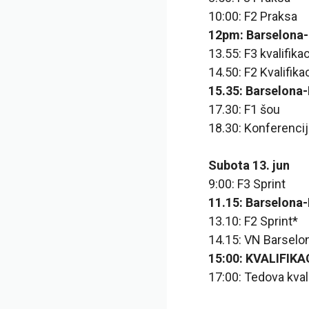
10:00: F2 Praksa
12pm: Barselona-K
13.55: F3 kvalifikac
14.50: F2 Kvalifika
15.35: Barselona-
17.30: F1 šou
18.30: Konferenci
Subota 13. jun
9:00: F3 Sprint
11.15: Barselona-
13.10: F2 Sprint*
14.15: VN Barselon
15:00: KVALIFIK
17:00: Tedova kval