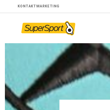
Skip
KONTAKT
MARKETING
to
content