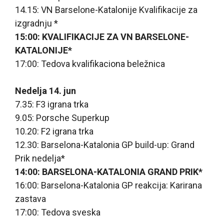
14.15: VN Barselone-Katalonije Kvalifikacije za
izgradnju *
15:00: KVALIFIKACIJE ZA VN BARSELONE-
KATALONIJE*
17:00: Tedova kvalifikaciona beležnica
Nedelja 14. jun
7.35: F3 igrana trka
9.05: Porsche Superkup
10.20: F2 igrana trka
12.30: Barselona-Katalonia GP build-up: Grand
Prik nedelja*
14:00: BARSELONA-KATALONIA GRAND PRIK*
16:00: Barselona-Katalonia GP reakcija: Karirana
zastava
17:00: Tedova sveska