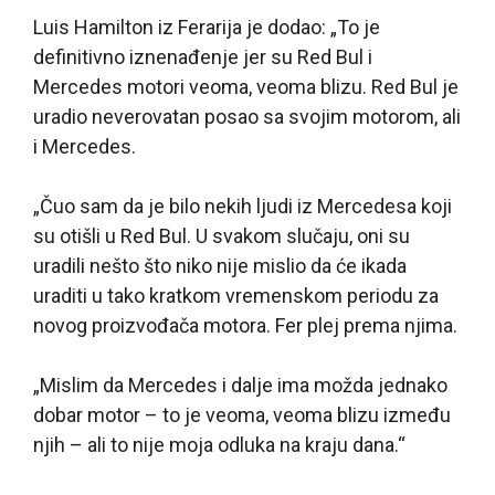
Luis Hamilton iz Ferarija je dodao: „To je
definitivno iznenađenje jer su Red Bul i
Mercedes motori veoma, veoma blizu. Red Bul je
uradio neverovatan posao sa svojim motorom, ali
i Mercedes.
„Čuo sam da je bilo nekih ljudi iz Mercedesa koji
su otišli u Red Bul. U svakom slučaju, oni su
uradili nešto što niko nije mislio da će ikada
uraditi u tako kratkom vremenskom periodu za
novog proizvođača motora. Fer plej prema njima.
„Mislim da Mercedes i dalje ima možda jednako
dobar motor – to je veoma, veoma blizu između
njih – ali to nije moja odluka na kraju dana.“