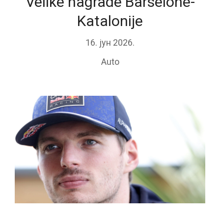
Velike nagrade Barselone-
Katalonije
16. јун 2026.
Auto