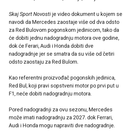
Skaj Sport Novosti
je video dokument u kojem se
navodi da Mercedes zaostaje više od dva odsto
za Red Bulovom pogonskom jedinicom, tako da
će dobiti jednu nadogradnju motora ove godine,
dok će Ferari, Audi i Honda dobiti dve
nadogradnje jer se smatra da su više od četiri
odsto zaostaju za Red Bulom.
Kao referentni proizvođač pogonskih jedinica,
Red Bul, koji pravi sopstveni motor po prvi put u
F1, neće dobiti nadogradnju motora.
Pored nadogradnji za ovu sezonu, Mercedes
može imati nadogradnju za 2027. dok Ferrari,
Audi i Honda mogu napraviti dve nadogradnje.