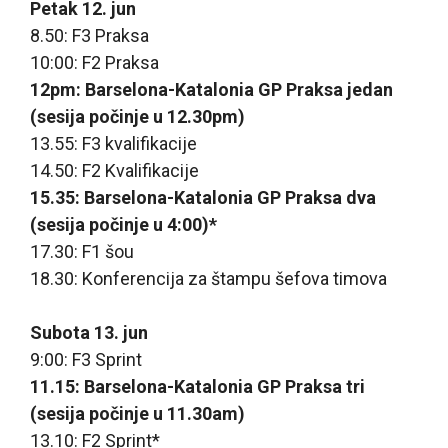
Petak 12. jun
8.50: F3 Praksa
10:00: F2 Praksa
12pm: Barselona-Katalonia GP Praksa jedan
(sesija počinje u 12.30pm)
13.55: F3 kvalifikacije
14.50: F2 Kvalifikacije
15.35: Barselona-Katalonia GP Praksa dva
(sesija počinje u 4:00)*
17.30: F1 šou
18.30: Konferencija za štampu šefova timova
Subota 13. jun
9:00: F3 Sprint
11.15: Barselona-Katalonia GP Praksa tri
(sesija počinje u 11.30am)
13.10: F2 Sprint*