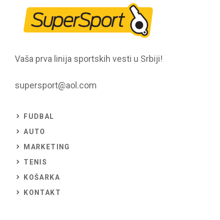
Vaša prva linija sportskih vesti u Srbiji!
supersport@aol.com
FUDBAL
AUTO
MARKETING
TENIS
KOŠARKA
KONTAKT