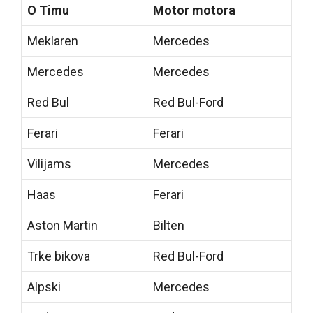
O Timu
Motor motora
Meklaren
Mercedes
Mercedes
Mercedes
Red Bul
Red Bul-Ford
Ferari
Ferari
Vilijams
Mercedes
Haas
Ferari
Aston Martin
Bilten
Trke bikova
Red Bul-Ford
Alpski
Mercedes