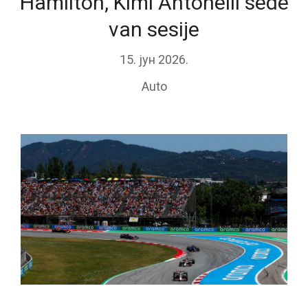
Hamilton, Kimi Antonelli sede
van sesije
15. јун 2026.
Auto