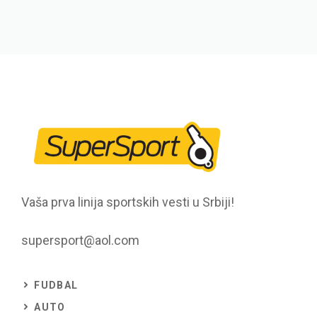
Vaša prva linija sportskih vesti u Srbiji!
supersport@aol.com
FUDBAL
AUTO