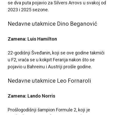
se dva puta pojavio za Silvers Arrovs u svakoj od
2023 i 2025 sezone.
Nedavne utakmice Dino Beganović
Zamena: Luis Hamilton
22-godišnji Šveđanin, koji se ove godine takmiči
u F2, vraća se u kokpit Ferarija nakon što se
pojavio u Bahreinu i Austriji prošle godine.
Nedavne utakmice Leo Fornaroli
Zamena: Lando Norris
Prošlogodišnji šampion Formule 2, koji je