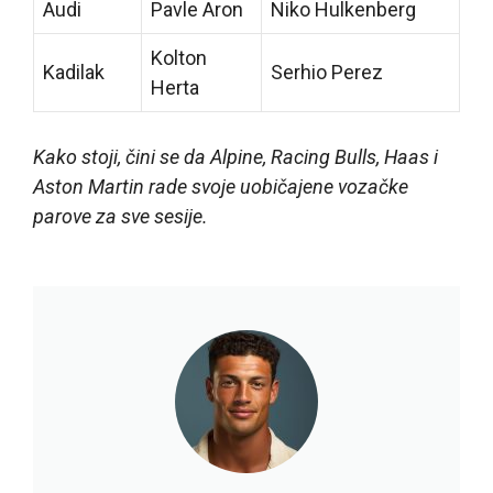
Audi
Pavle Aron
Niko Hulkenberg
Kolton
Kadilak
Serhio Perez
Herta
Kako stoji, čini se da Alpine, Racing Bulls, Haas i
Aston Martin rade svoje uobičajene vozačke
parove za sve sesije.