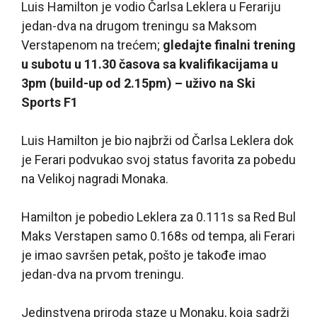
Luis Hamilton je vodio Čarlsa Leklera u Ferariju
jedan-dva na drugom treningu sa Maksom
Verstapenom na trećem;
gledajte finalni trening
u subotu u 11.30 časova sa kvalifikacijama u
3pm (build-up od 2.15pm) – uživo na Ski
Sports F1
Luis Hamilton je bio najbrži od Čarlsa Leklera dok
je Ferari podvukao svoj status favorita za pobedu
na Velikoj nagradi Monaka.
Hamilton je pobedio Leklera za 0.111s sa Red Bul
Maks Verstapen samo 0.168s od tempa, ali Ferari
je imao savršen petak, pošto je takođe imao
jedan-dva na prvom treningu.
Jedinstvena priroda staze u Monaku, koja sadrži