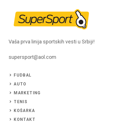
Vaša prva linija sportskih vesti u Srbiji!
supersport@aol.com
FUDBAL
AUTO
MARKETING
TENIS
KOŠARKA
KONTAKT