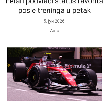
Ferari podvlači status favorita
posle treninga u petak
5. јун 2026.
Auto