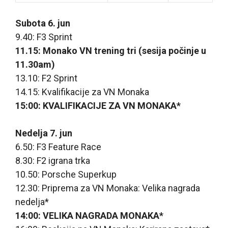
Subota 6. jun
9.40: F3 Sprint
11.15: Monako VN trening tri (sesija počinje u
11.30am)
13.10: F2 Sprint
14.15: Kvalifikacije za VN Monaka
15:00: KVALIFIKACIJE ZA VN MONAKA*
Nedelja 7. jun
6.50: F3 Feature Race
8.30: F2 igrana trka
10.50: Porsche Superkup
12.30: Priprema za VN Monaka: Velika nagrada
nedelja*
14:00: VELIKA NAGRADA MONAKA*