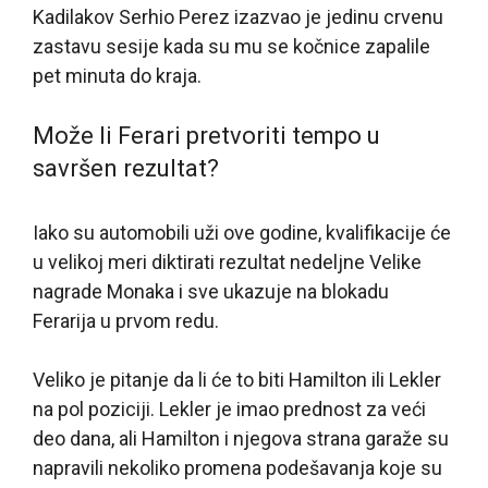
Kadilakov Serhio Perez izazvao je jedinu crvenu
zastavu sesije kada su mu se kočnice zapalile
pet minuta do kraja.
Može li Ferari pretvoriti tempo u
savršen rezultat?
Iako su automobili uži ove godine, kvalifikacije će
u velikoj meri diktirati rezultat nedeljne Velike
nagrade Monaka i sve ukazuje na blokadu
Ferarija u prvom redu.
Veliko je pitanje da li će to biti Hamilton ili Lekler
na pol poziciji. Lekler je imao prednost za veći
deo dana, ali Hamilton i njegova strana garaže su
napravili nekoliko promena podešavanja koje su