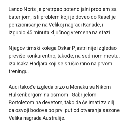
Lando Noris je pretrpeo potencijalni problem sa
baterijom, isti problem koji je doveo do Rasel je
penzionisanje na Velikoj nagradi Kanade, i
izgubio 45 minuta ključnog vremena na stazi.
Njegov timski kolega Oskar Pjastri nije izgledao
previše konkurentno, takođe, na sedmom mestu,
iza Isaka Hadjara koji se srušio rano na prvom
treningu.
Audi takođe izgleda brzo u Monaku sa Nikom
Hulkenbergom na osmom i Gabrijelom
Bortoletom na devetom, tako da će imati za cilj
da osvoji bodove po prvi put od otvaranja sezone
Velika nagrada Australije.