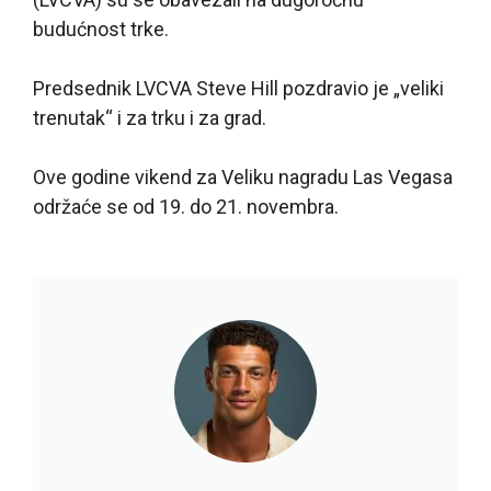
budućnost trke.
Predsednik LVCVA Steve Hill pozdravio je „veliki
trenutak“ i za trku i za grad.
Ove godine vikend za Veliku nagradu Las Vegasa
održaće se od 19. do 21. novembra.