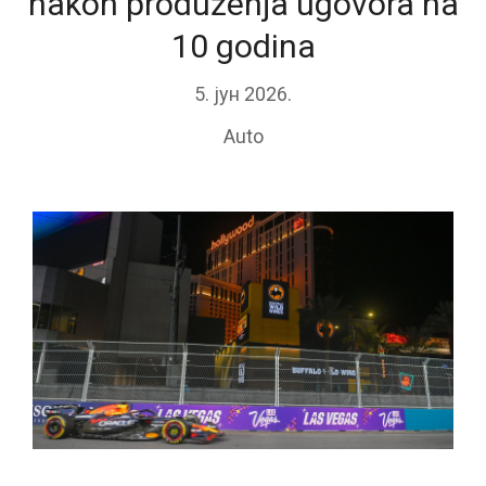
nakon produženja ugovora na
10 godina
5. јун 2026.
Auto