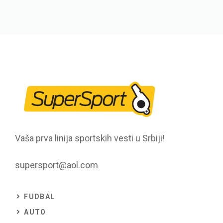
Vaša prva linija sportskih vesti u Srbiji!
supersport@aol.com
FUDBAL
AUTO