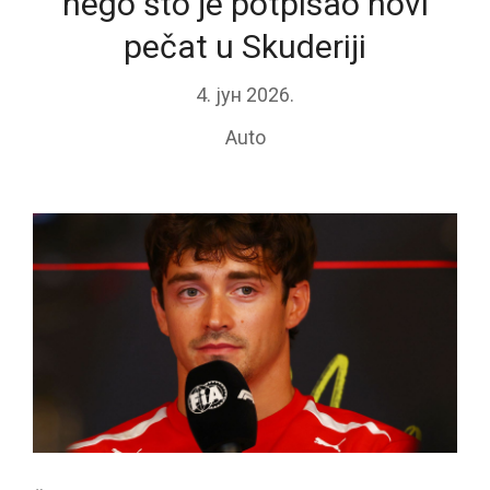
nego što je potpisao novi
pečat u Skuderiji
4. јун 2026.
Auto