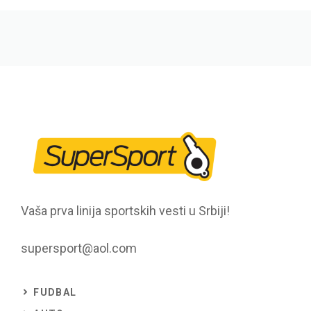
Vaša prva linija sportskih vesti u Srbiji!
supersport@aol.com
FUDBAL