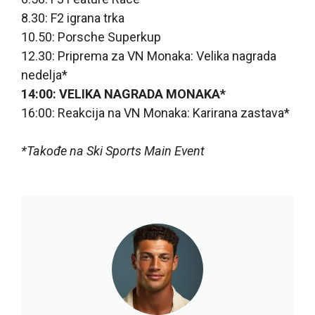
8.30: F2 igrana trka
10.50: Porsche Superkup
12.30: Priprema za VN Monaka: Velika nagrada
nedelja*
14:00: VELIKA NAGRADA MONAKA*
16:00: Reakcija na VN Monaka: Karirana zastava*
*Takođe na Ski Sports Main Event