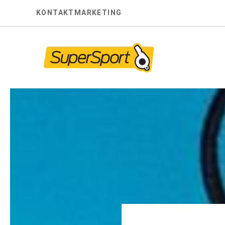
Skip
KONTAKT
MARKETING
to
content