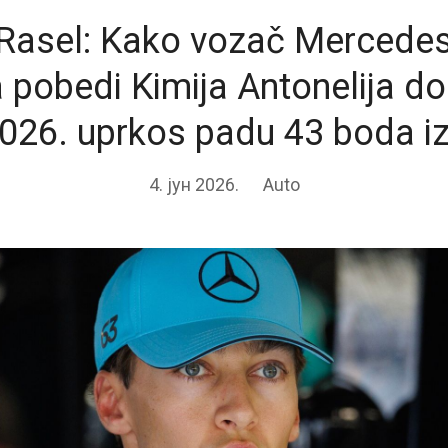
Rasel: Kako vozač Mercedesa
pobedi Kimija Antonelija do 
026. uprkos padu 43 boda i
4. јун 2026.
Auto