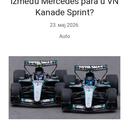
između Mercedes para u VN
Kanade Sprint?
23. мај 2026.
Auto