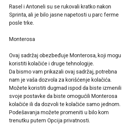
Rasel i Antoneli su se rukovali kratko nakon
Sprinta, ali je bilo jasne napetosti u parc ferme
posle trke.
Monterosa
Ovaj sadržaj obezbeđuje
Monterosa
, koji mogu
koristiti kolačiće i druge tehnologije.
Da bismo vam prikazali ovaj sadržaj, potrebna
nam je vaša dozvola za korišćenje kolačića.
Možete koristiti dugmad ispod da biste izmenili
svoje postavke da biste omogućili
Monterosa
kolačiće ili da dozvoli te kolačiće samo jednom.
Podešavanja možete promeniti u bilo kom
trenutku putem Opcija privatnosti.