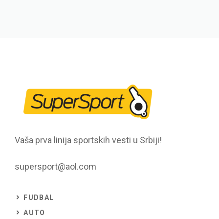
Vaša prva linija sportskih vesti u Srbiji!
supersport@aol.com
FUDBAL
AUTO