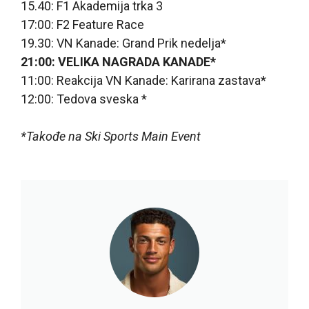
15.40: F1 Akademija trka 3
17:00: F2 Feature Race
19.30: VN Kanade: Grand Prik nedelja*
21:00: VELIKA NAGRADA KANADE*
11:00: Reakcija VN Kanade: Karirana zastava*
12:00: Tedova sveska *
*Takođe na Ski Sports Main Event