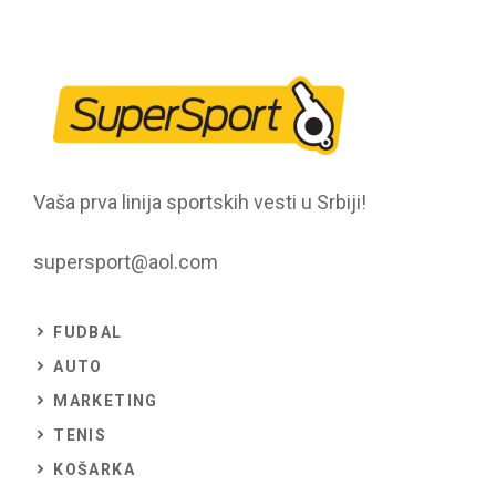
Vaša prva linija sportskih vesti u Srbiji!
supersport@aol.com
FUDBAL
AUTO
MARKETING
TENIS
KOŠARKA