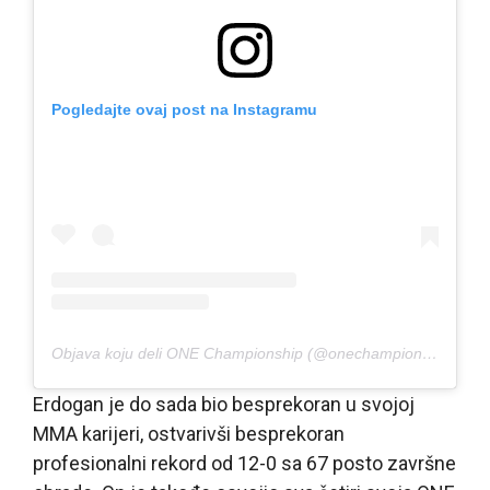
Pogledajte ovaj post na Instagramu
Objava koju deli ONE Championship (@onechampionship)
Erdogan je do sada bio besprekoran u svojoj
MMA karijeri, ostvarivši besprekoran
profesionalni rekord od 12-0 sa 67 posto završne