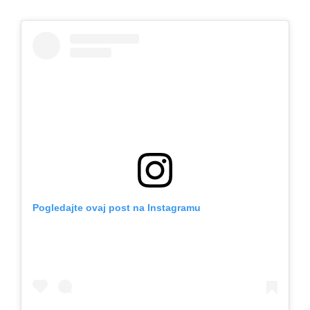
Pogledajte ovaj post na Instagramu